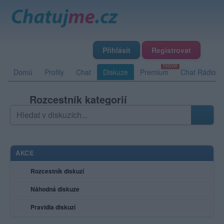
Přihlásit
Registrovat
Domů
Profily
Chat
Diskuze
Premium
Chat Rádio
Rozcestník kategorií
Hledat v diskuzích
Zadejte hledaný výraz; výsledky se načítají průběžně
AKCE
Rozcestník diskuzí
Náhodná diskuze
Pravidla diskuzí