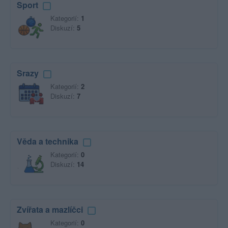
Sport
Kategorií:
1
Diskuzí:
5
Srazy
Kategorií:
2
Diskuzí:
7
Věda a technika
Kategorií:
0
Diskuzí:
14
Zvířata a mazlíčci
Kategorií:
0