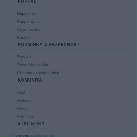
PORTÁL
Nápověda
Podpořte nás
Co je nového
Kontakt
PODMÍNKY A BEZPEČNOST
Pravidla
Podmínky použití
Ochrana osobních údajů
KOMUNITA
Chat
Diskuze
Profily
Premium
STATISTIKY
40 809
registrovaných