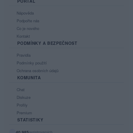
PORTÁL
Nápověda
Podpořte nás
Co je nového
Kontakt
PODMÍNKY A BEZPEČNOST
Pravidla
Podmínky použití
Ochrana osobních údajů
KOMUNITA
Chat
Diskuze
Profily
Premium
STATISTIKY
40 985
registrovaných