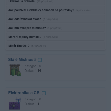
Lidskost a dobrota.
(35 příspěvků)
Jak používat elektrický sekáček na potraviny?
(9 příspěvků)
Jak odšťavňovat ovoce
(3 příspěvků)
Jak mixovat pro miminko?
(1 příspěvků)
Merení teploty miminku
(1 příspěvků)
Mixér Eta 0010
(47 příspěvků)
Stálé Místnosti
Kategorií:
0
Diskuzí:
14
Elektronika a CB
Kategorií:
0
Diskuzí:
1