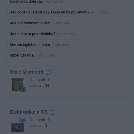
Lidskost a dobrota.
(35 příspěvků)
Jak používat elektrický sekáček na potraviny?
(9 příspěvků)
Jak odšťavňovat ovoce
(3 příspěvků)
Jak mixovat pro miminko?
(1 příspěvků)
Merení teploty miminku
(1 příspěvků)
Mixér Eta 0010
(47 příspěvků)
Stálé Místnosti
Kategorií:
0
Diskuzí:
14
Elektronika a CB
Kategorií:
0
Diskuzí:
1