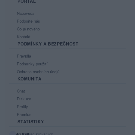
PORTÁL
Nápověda
Podpořte nás
Co je nového
Kontakt
PODMÍNKY A BEZPEČNOST
Pravidla
Podmínky použití
Ochrana osobních údajů
KOMUNITA
Chat
Diskuze
Profily
Premium
STATISTIKY
40 899
registrovaných