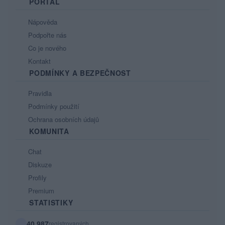
PORTÁL
Nápověda
Podpořte nás
Co je nového
Kontakt
PODMÍNKY A BEZPEČNOST
Pravidla
Podmínky použití
Ochrana osobních údajů
KOMUNITA
Chat
Diskuze
Profily
Premium
STATISTIKY
40 987
registrovaných