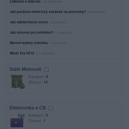
Lidskost a dobrota.
(35 příspěvků)
Jak používat elektrický sekáček na potraviny?
(9 příspěvků)
Jak odšťavňovat ovoce
(3 příspěvků)
Jak mixovat pro miminko?
(1 příspěvků)
Merení teploty miminku
(1 příspěvků)
Mixér Eta 0010
(47 příspěvků)
Stálé Místnosti
Kategorií:
0
Diskuzí:
14
Elektronika a CB
Kategorií:
0
Diskuzí:
1