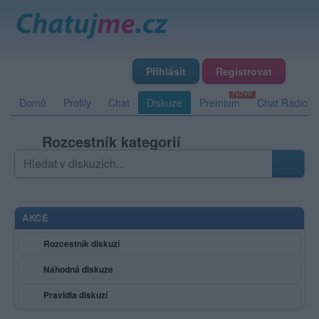
Přihlásit
Registrovat
Domů
Profily
Chat
Diskuze
Premium
Chat Rádio
Rozcestník kategorií
Hledat v diskuzích
Zadejte hledaný výraz; výsledky se načítají průběžně
AKCE
Rozcestník diskuzí
Náhodná diskuze
Pravidla diskuzí