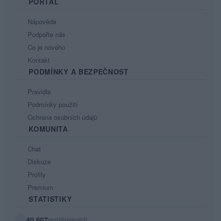
PORTÁL
Nápověda
Podpořte nás
Co je nového
Kontakt
PODMÍNKY A BEZPEČNOST
Pravidla
Podmínky použití
Ochrana osobních údajů
KOMUNITA
Chat
Diskuze
Profily
Premium
STATISTIKY
40 807
registrovaných