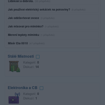
Lidskost a dobrota.
(35 příspěvků)
Jak používat elektrický sekáček na potraviny?
(9 příspěvků)
Jak odšťavňovat ovoce
(3 příspěvků)
Jak mixovat pro miminko?
(1 příspěvků)
Merení teploty miminku
(1 příspěvků)
Mixér Eta 0010
(47 příspěvků)
Stálé Místnosti
Kategorií:
0
Diskuzí:
14
Elektronika a CB
Kategorií:
0
Diskuzí:
1