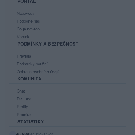
PORTÁL
Nápověda
Podpořte nás
Co je nového
Kontakt
PODMÍNKY A BEZPEČNOST
Pravidla
Podmínky použití
Ochrana osobních údajů
KOMUNITA
Chat
Diskuze
Profily
Premium
STATISTIKY
40 989
registrovaných