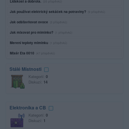
Lidskost a dobrota.
(35 příspěvků)
Jak používat elektrický sekáček na potraviny?
(9 příspěvků)
Jak odšťavňovat ovoce
(3 příspěvků)
Jak mixovat pro miminko?
(1 příspěvků)
Merení teploty miminku
(1 příspěvků)
Mixér Eta 0010
(47 příspěvků)
Stálé Místnosti
Kategorií:
0
Diskuzí:
14
Elektronika a CB
Kategorií:
0
Diskuzí:
1