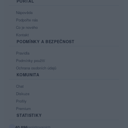
PORTÁL
Nápověda
Podpořte nás
Co je nového
Kontakt
PODMÍNKY A BEZPEČNOST
Pravidla
Podmínky použití
Ochrana osobních údajů
KOMUNITA
Chat
Diskuze
Profily
Premium
STATISTIKY
40 896
registrovaných