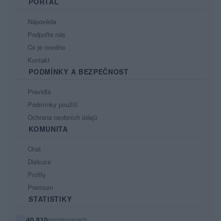
PORTÁL
Nápověda
Podpořte nás
Co je nového
Kontakt
PODMÍNKY A BEZPEČNOST
Pravidla
Podmínky použití
Ochrana osobních údajů
KOMUNITA
Chat
Diskuze
Profily
Premium
STATISTIKY
40 810
registrovaných