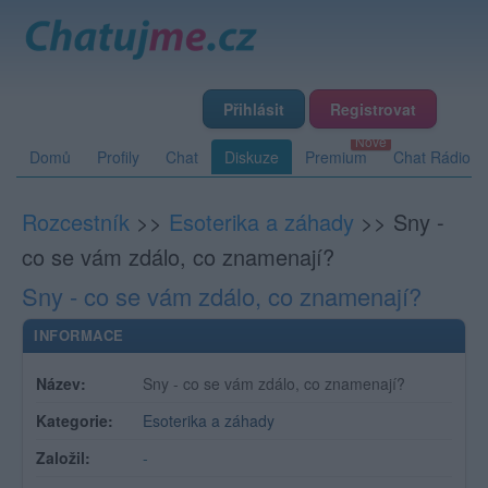
Přihlásit
Registrovat
Domů
Profily
Chat
Diskuze
Premium
Chat Rádio
Rozcestník
>>
Esoterika a záhady
>>
Sny -
co se vám zdálo, co znamenají?
Sny - co se vám zdálo, co znamenají?
INFORMACE
Název:
Sny - co se vám zdálo, co znamenají?
Kategorie:
Esoterika a záhady
Založil:
-