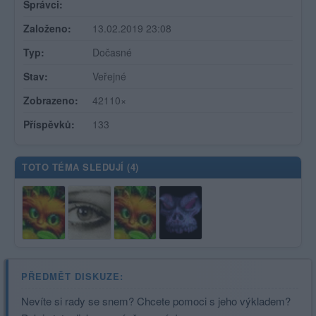
Správci:
Založeno:
13.02.2019 23:08
Typ:
Dočasné
Stav:
Veřejné
Zobrazeno:
42110×
Příspěvků:
133
TOTO TÉMA SLEDUJÍ (
4
)
PŘEDMĚT DISKUZE:
Nevíte si rady se snem? Chcete pomoci s jeho výkladem?