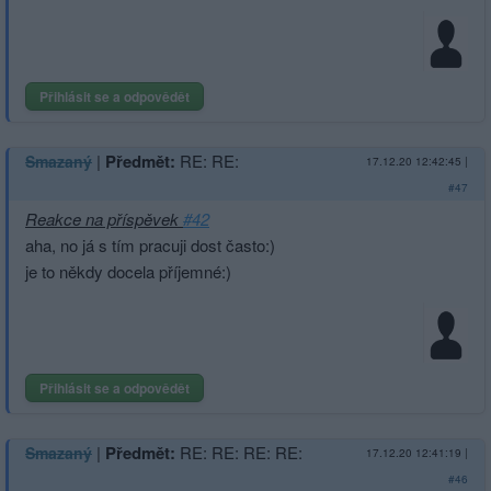
Přihlásit se a odpovědět
|
Předmět:
RE: RE:
Smazaný
17.12.20 12:42:45
|
#47
Reakce na příspěvek
#42
aha, no já s tím pracuji dost často:)
je to někdy docela příjemné:)
Přihlásit se a odpovědět
|
Předmět:
RE: RE: RE: RE:
Smazaný
17.12.20 12:41:19
|
#46