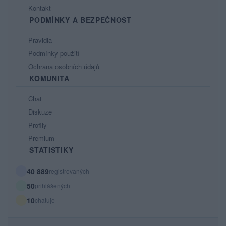
Kontakt
PODMÍNKY A BEZPEČNOST
Pravidla
Podmínky použití
Ochrana osobních údajů
KOMUNITA
Chat
Diskuze
Profily
Premium
STATISTIKY
40 889
registrovaných
50
přihlášených
10
chatuje