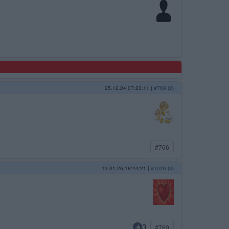
25.12.24 07:23:11
|
#769 (2)
#766
13.01.26 18:44:21
|
#1026 (3)
3
#769