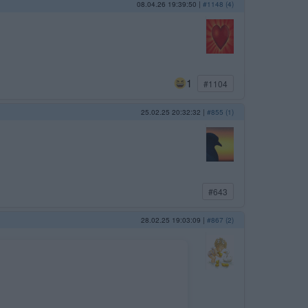
08.04.26 19:39:50
|
#1148 (4)
1
#1104
25.02.25 20:32:32
|
#855 (1)
#643
28.02.25 19:03:09
|
#867 (2)