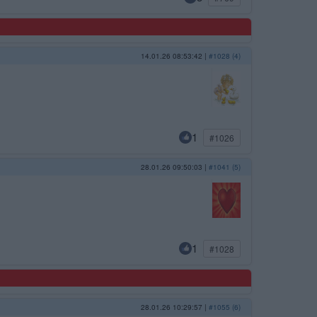
14.01.26 08:53:42
|
#1028 (4)
1
#1026
28.01.26 09:50:03
|
#1041 (5)
1
#1028
28.01.26 10:29:57
|
#1055 (6)