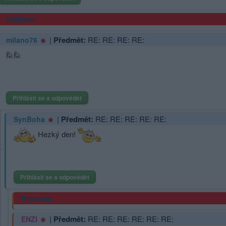
Reklama
|
Předmět:
RE: RE: RE: RE:
milano76
🙋🙋
Přihlásit se a odpovědět
|
Předmět:
RE: RE: RE: RE: RE:
SynBoha
Hezký den!
Přihlásit se a odpovědět
Reklama
|
Předmět:
RE: RE: RE: RE: RE: RE:
ENZI