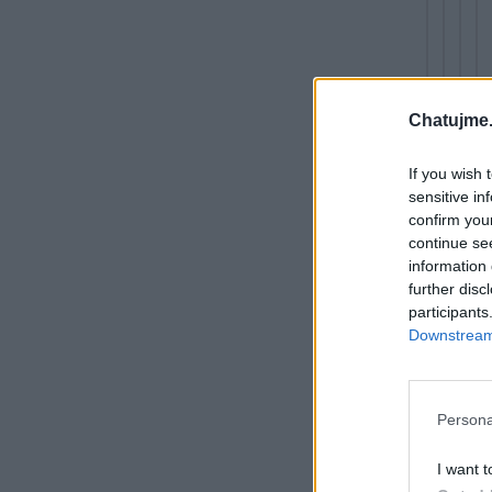
Chatujme.
If you wish 
sensitive in
confirm you
continue se
information 
further disc
participants
Re
Downstream 
Ma
Persona
I want t