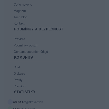
Co je nového
Magazín
Tech blog
Kontakt
PODMÍNKY A BEZPEČNOST
Pravidla
Podmínky použití
Ochrana osobních údajů
KOMUNITA
Chat
Diskuze
Profily
Premium
STATISTIKY
40 614
registrovaných
112
přihlášených