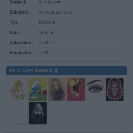
Správci:
milano76
Založeno:
01.08.2024 19:35
Typ:
Dočasné
Stav:
Veřejné
Zobrazeno:
167921×
Příspěvků:
1476
TOTO TÉMA SLEDUJÍ (
8
)