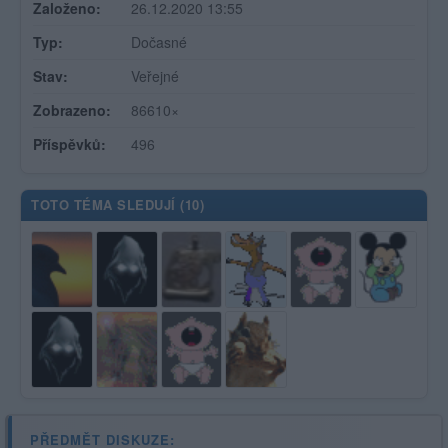
Založeno:
26.12.2020 13:55
Typ:
Dočasné
Stav:
Veřejné
Zobrazeno:
86610×
Příspěvků:
496
TOTO TÉMA SLEDUJÍ (
10
)
PŘEDMĚT DISKUZE: