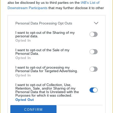
also be disclosed by us to third parties on the
IAB’s List of
Downstream Participants
that may further disclose it to other
third parties.
Personal Data Processing Opt Outs
1
I want to opt-out of the Sharing of my
Přihlásit se a odpovědět
personal data.
Opted In
|
Předmět:
Naut
05.08.26 11:18:54
|
I want to opt-out of the Sale of my
Personal Data.
#5296
Opted In
I want to opt-out of processing my
Personal Data for Targeted Advertising.
Opted In
I want to opt-out of Collection, Use,
Retention, Sale, and/or Sharing of my
Personal Data that Is Unrelated with the
Purposes for which it was collected.
Opted Out
CONFIRM