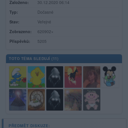
Založeno:
30.12.2020 06:14
Typ:
Dočasné
Stav:
Veřejné
Zobrazeno:
620902×
Příspěvků:
5205
TOTO TÉMA SLEDUJÍ (
11
)
PŘEDMĚT DISKUZE: