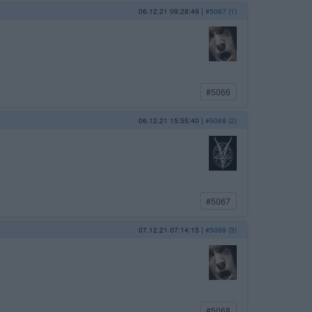
06.12.21 09:28:49
|
#5067 (1)
#5066
06.12.21 15:55:40
|
#5068 (2)
#5067
07.12.21 07:14:15
|
#5069 (3)
#5068