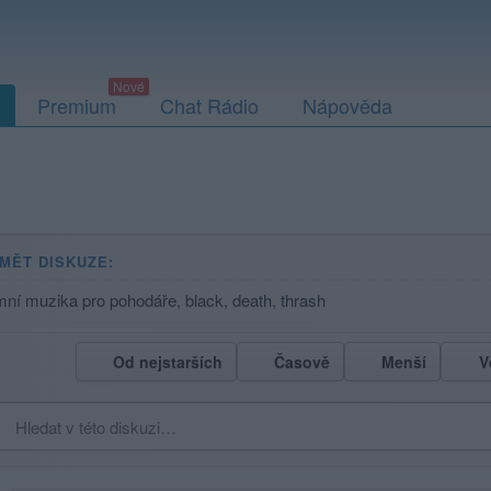
Premium
Chat Rádio
Nápověda
MĚT DISKUZE:
ní muzika pro pohodáře, black, death, thrash
Od nejstarších
Časově
Menší
V