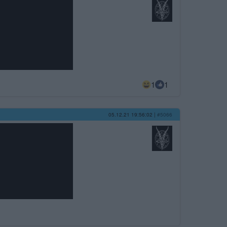
1
1
05.12.21 19:56:02
|
#5066