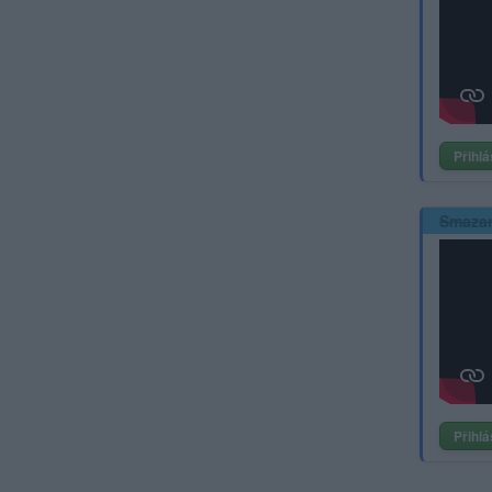
Přihlá
Smaza
Přihlá