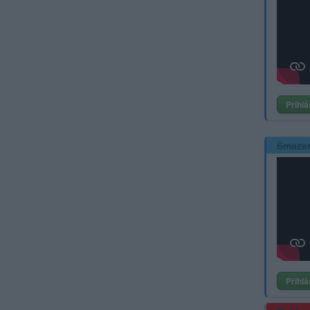
Přihlá
Smaza
Přihlá