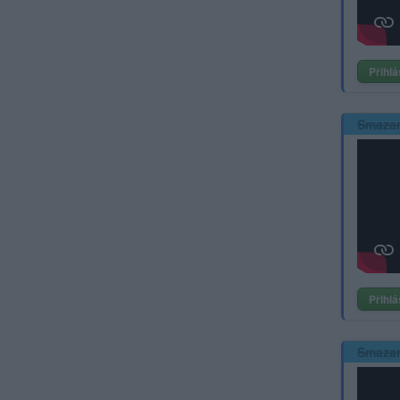
Přihlá
Smaza
Přihlá
Smaza