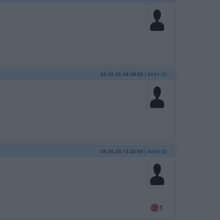
05.05.25 08:58:32
|
#244 (2)
05.05.25 13:32:09
|
#268 (3)
1