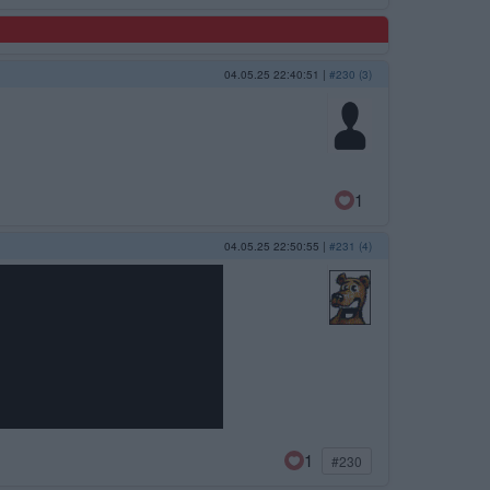
04.05.25 22:40:51
|
#230 (3)
1
04.05.25 22:50:55
|
#231 (4)
1
#230