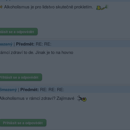
Alkoholismus je pro lidstvo skutečně prokletím.
hlásit se a odpovědět
|
Předmět:
RE: RE:
azaný
rámci zdraví to de. Jinak je to na hovno
Přihlásit se a odpovědět
|
Předmět:
RE: RE: RE:
Smazaný
Alkoholismus v rámci zdraví? Zajímavé
Přihlásit se a odpovědět