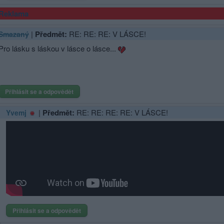
Reklama
|
Předmět:
RE: RE: RE: V LÁSCE!
Smazaný
Pro lásku s láskou v lásce o lásce...
Přihlásit se a odpovědět
|
Předmět:
RE: RE: RE: RE: V LÁSCE!
Yvemj
Přihlásit se a odpovědět