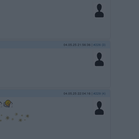
04.05.25 21:56:36
|
#226 (3)
04.05.25 22:04:16
|
#229 (4)