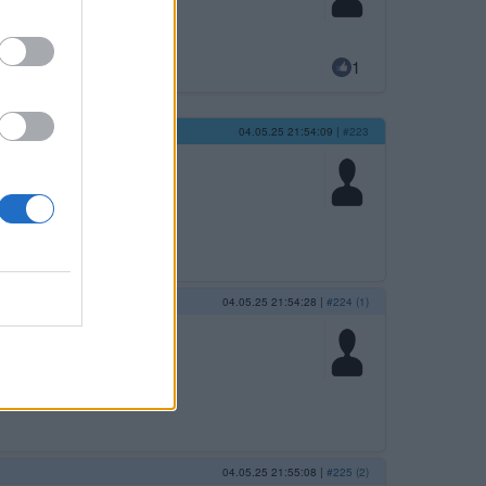
1
04.05.25 21:54:09
|
#223
04.05.25 21:54:28
|
#224 (1)
04.05.25 21:55:08
|
#225 (2)