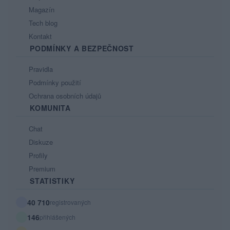
Magazín
Tech blog
Kontakt
PODMÍNKY A BEZPEČNOST
Pravidla
Podmínky použití
Ochrana osobních údajů
KOMUNITA
Chat
Diskuze
Profily
Premium
STATISTIKY
40 710
registrovaných
146
přihlášených