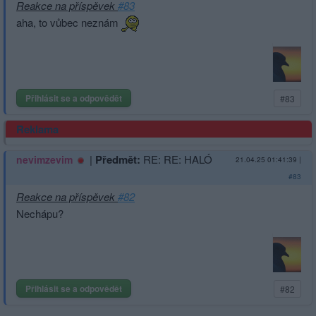
Reakce na příspěvek
#83
aha, to vůbec neznám
Přihlásit se a odpovědět
#83
Reklama
|
Předmět:
RE: RE: HALÓ
nevimzevim
21.04.25 01:41:39
|
#83
Reakce na příspěvek
#82
Nechápu?
Přihlásit se a odpovědět
#82