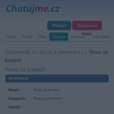
Přihlásit
Registrovat
Domů
Profily
Chat
Diskuze
Premium
Chat Rádio
Rozcestník
>>
Místa a cestování
>>
Rosa na
kolejich
Rosa na kolejich
INFORMACE
Název:
Rosa na kolejich
Kategorie:
Místa a cestování
Založil:
-