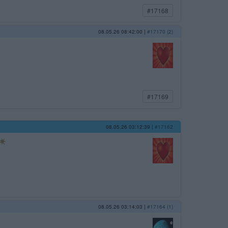
#17168
08.05.26 08:42:00
|
#17170 (2)
#17169
08.05.26 03:12:39
|
#17162
08.05.26 03:14:03
|
#17164 (1)