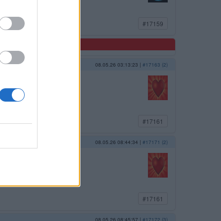
#17159
08.05.26 03:13:23
|
#17163 (2)
#17161
08.05.26 08:44:34
|
#17171 (2)
#17161
08.05.26 08:45:57
|
#17172 (3)