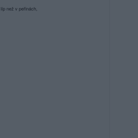
íp než v peřinách,