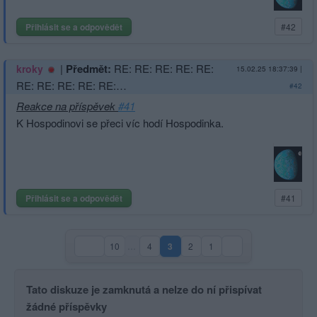
Přihlásit se a odpovědět
#42
|
Předmět:
RE: RE: RE: RE: RE:
kroky
15.02.25 18:37:39
|
RE: RE: RE: RE: RE:…
#42
Reakce na příspěvek
#41
K Hospodinovi se přeci víc hodí Hospodinka.
Přihlásit se a odpovědět
#41
10
…
4
3
2
1
(aktuální strana)
Tato diskuze je zamknutá a nelze do ní přispívat
žádné příspěvky