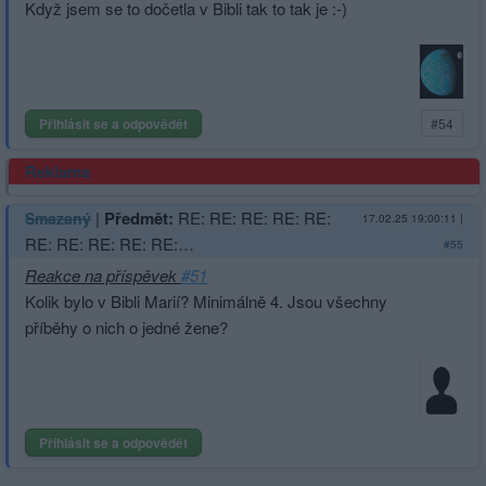
Když jsem se to dočetla v Bibli tak to tak je :-)
Přihlásit se a odpovědět
#54
Reklama
|
Předmět:
RE: RE: RE: RE: RE:
Smazaný
17.02.25 19:00:11
|
RE: RE: RE: RE: RE:…
#55
Reakce na příspěvek
#51
Kolik bylo v Bibli Marií? Minimálně 4. Jsou všechny
příběhy o nich o jedné žene?
Přihlásit se a odpovědět