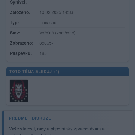
Správci:
Založeno:
10.02.2025 14:33
Typ:
Dočasné
Stav:
Veřejné (zamčené)
Zobrazeno:
35665×
Příspěvků:
185
TOTO TÉMA SLEDUJÍ (
1
)
PŘEDMĚT DISKUZE:
Vaše starosti, rady a připomínky zpracovávám a