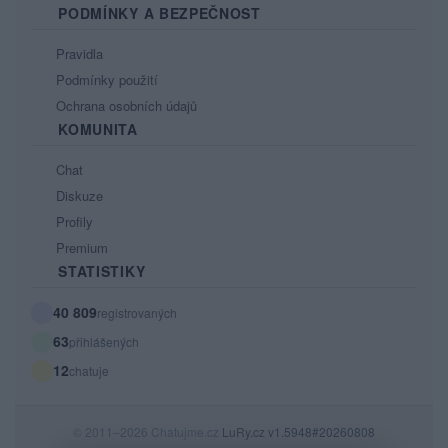
PODMÍNKY A BEZPEČNOST
Pravidla
Podmínky použití
Ochrana osobních údajů
KOMUNITA
Chat
Diskuze
Profily
Premium
STATISTIKY
40 809
registrovaných
63
přihlášených
12
chatuje
© 2011–2026 Chatujme.cz
LuRy.cz
v1.5948#20260808