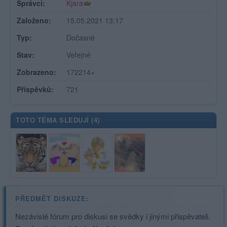
Správci:
Kjara
Založeno:
15.05.2021 13:17
Typ:
Dočasné
Stav:
Veřejné
Zobrazeno:
172214×
Příspěvků:
721
TOTO TÉMA SLEDUJÍ (
4
)
PŘEDMĚT DISKUZE:
Nezávislé fórum pro diskusi se svědky i jinými přispěvateli.