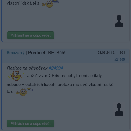
vlastní lidská těla.
Přihlásit se a odpovědět
|
Předmět:
RE: Bůh!
Smazaný
28.03.24 16:11:26
|
#24995
Reakce na příspěvek
#24994
Ježíš zvaný Kristus nebyl, není a nikdy
nebude v ostatních lidech, protože má své vlastní lidské
tělo!
Přihlásit se a odpovědět