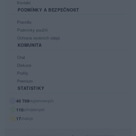
Kontakt
PODMÍNKY A BEZPEČNOST
Pravidla
Podmínky použití
Ochrana osobních údajů
KOMUNITA
Chat
Diskuze
Profily
Premium
STATISTIKY
40 709
registrovaných
110
přihlášených
17
chatuje