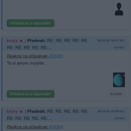
Přihlásit se a odpovědět
|
Předmět:
RE: RE: RE: RE: RE:
kroky
28.03.24 16:01:42
|
RE: RE: RE: RE: RE:…
#24987
Reakce na příspěvek
#24985
To si jenom myslíte.
Přihlásit se a odpovědět
#24985
|
Předmět:
RE: RE: RE: RE: RE:
kroky
28.03.24 16:00:52
|
RE: RE: RE: RE: RE:…
#24986
Reakce na příspěvek
#24984