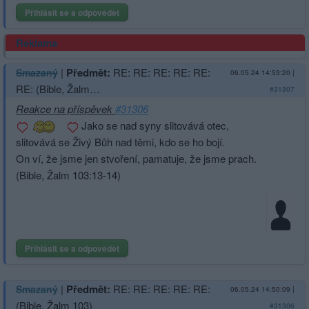
Přihlásit se a odpovědět
Reklama
|
Předmět:
RE: RE: RE: RE: RE:
Smazaný
06.05.24 14:53:20
|
RE: (Bible, Žalm…
#31307
Reakce na příspěvek
#31306
Jako se nad syny slitovává otec,
slitovává se Živý Bůh nad těmi, kdo se ho bojí.
On ví, že jsme jen stvoření, pamatuje, že jsme prach.
(Bible, Žalm 103:13-14)
Přihlásit se a odpovědět
|
Předmět:
RE: RE: RE: RE: RE:
Smazaný
06.05.24 14:50:09
|
(Bible, Žalm 103)
#31306