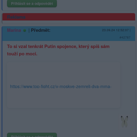
Přihlásit se a odpovědět
Reklama
|
Předmět:
Marina
23.09.24 12:52:07
|
#42787
To si vzal tenkrát Putin spojence, který spíš sám
touží po moci.
https://www.top-fight.cz/v-moskve-zemreli-dva-mma-
zapasnici-prsty-v-tom-ma-kadyrov/?
utm_source=www.seznam.cz&utm_medium=sekce-z-
internetu#dop_ab_variant=0&dop_source_zone_name=hpfeed.sznhp.context
Přihlásit se a odpovědět