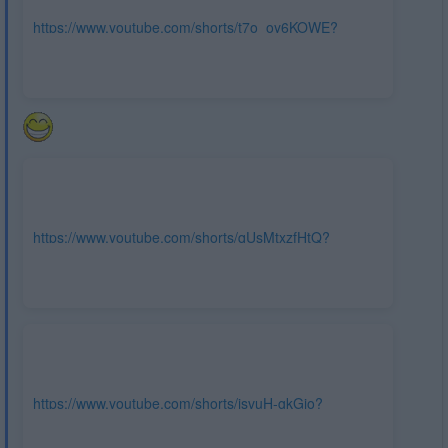
https://www.youtube.com/shorts/t7o_oy6KOWE?
feature=share
https://www.youtube.com/shorts/qUsMtxzfHtQ?
feature=share
https://www.youtube.com/shorts/isvuH-gkGjo?
feature=share