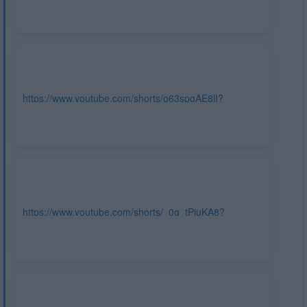
https://www.youtube.com/shorts/o63spgAE8lI?
feature=share
https://www.youtube.com/shorts/_0g_tPjuKA8?
feature=share