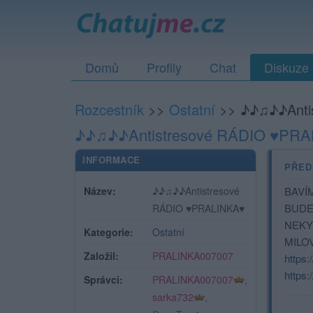
Domů
Profily
Chat
Diskuze
Rozcestník
>>
Ostatní
>>
♪♪♫♪♪Anti
♪♪♫♪♪Antistresové RÁDIO ♥PR
INFORMACE
PŘED
Název:
♪♪♫♪♪Antistresové
BAVÍ
BUDE 
RÁDIO ♥PRALINKA♥
NEKY
Kategorie:
Ostatní
MILOV
Založil:
PRALINKA007007
https
https
Správci:
PRALINKA007007
,
sarka732
,