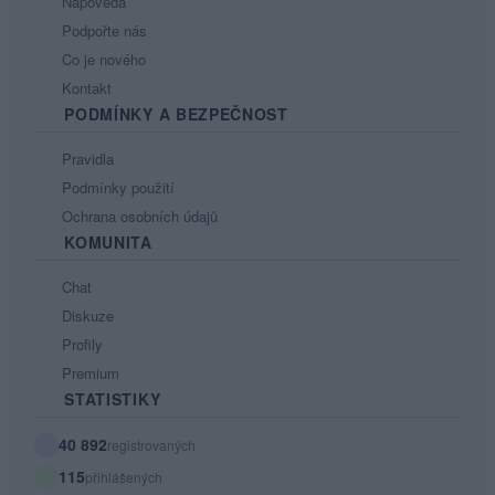
Nápověda
Podpořte nás
Co je nového
Kontakt
PODMÍNKY A BEZPEČNOST
Pravidla
Podmínky použití
Ochrana osobních údajů
KOMUNITA
Chat
Diskuze
Profily
Premium
STATISTIKY
40 892
registrovaných
115
přihlášených