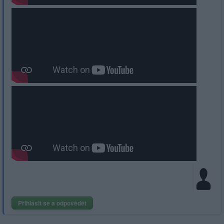
Přihlásit se a odpovědět