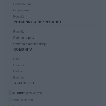
Podpořte nás
Co je nového
Kontakt
PODMÍNKY A BEZPEČNOST
Pravidla
Podmínky použití
Ochrana osobních údajů
KOMUNITA
Chat
Diskuze
Profily
Premium
STATISTIKY
40 889
registrovaných
36
přihlášených