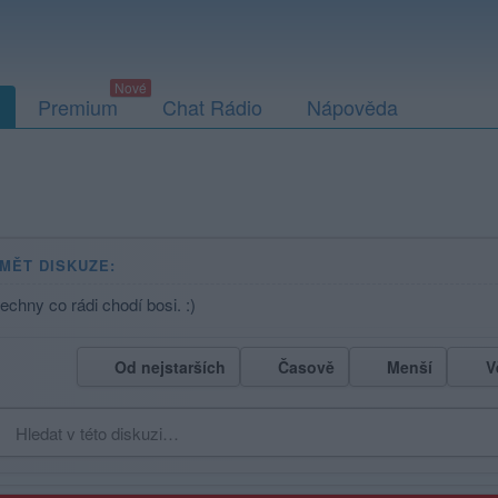
Premium
Chat Rádio
Nápověda
MĚT DISKUZE:
echny co rádi chodí bosi. :)
Od nejstarších
Časově
Menší
V