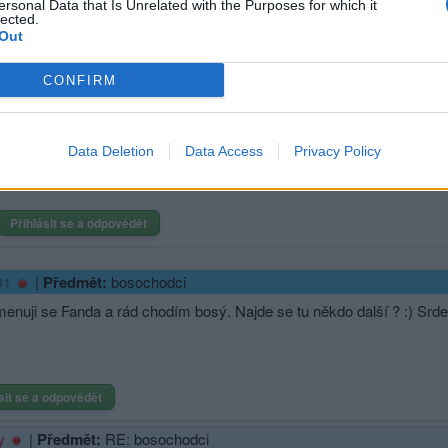
ersonal Data that Is Unrelated with the Purposes for which it
lected.
Out
Přihlásit se a odpovědět
CONFIRM
|
Předmět:
RE: RE: RE:
Smazaný
Údajně nejlépe lepí psí houno z předchozího dne. Je to pravda?
Data Deletion
Data Access
Privacy Policy
Přihlásit se a odpovědět
|
Předmět:
bosochodci
91
menuji se Fanda a rád chodím bosý. Najde se tu někdo další ? :) Srde
sit se a odpovědět
|
Předmět:
RE: bosochodci
y