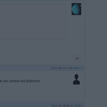
#2
31.01.20 11:11:03
|
#6 (1)
e ani zdravé ani příjemné.
31.01.20 12:43:17
|
#8 (2)