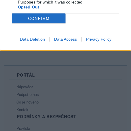
Purposes for which it was collected.
Opted Out
CONFIRM
Data Deletion
Data Access
Privacy Policy
PORTÁL
Nápověda
Podpořte nás
Co je nového
Kontakt
PODMÍNKY A BEZPEČNOST
Pravidla