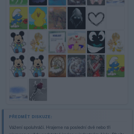
PŘEDMĚT DISKUZE:
Vážení spoluhráči. Hrajeme na poslední dvě nebo tři