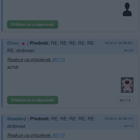
Přihlásit se a odpovědět
|
Předmět:
RE: RE: RE: RE: RE:
Drnec
19.03.21 22:58:25
|
RE: drobnost
#6120
Reakce na příspěvek
#6119
achát
Přihlásit se a odpovědět
#6119
|
Předmět:
RE: RE: RE: RE: RE:
Smazaný
19.03.21 22:38:14
|
drobnost
#6119
Reakce na příspěvek
#6118