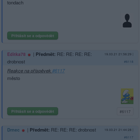
tondach
Přihlásit se a odpovědět
|
Předmět:
RE: RE: RE: RE:
Editka78
19.03.21 21:56:29
|
drobnost
#6118
Reakce na příspěvek
#6117
město
Přihlásit se a odpovědět
#6117
|
Předmět:
RE: RE: RE: drobnost
Drnec
19.03.21 21:44:28
|
#6117