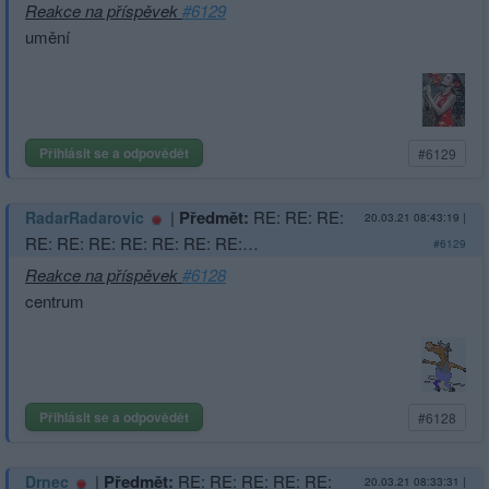
Reakce na příspěvek
#6129
umění
Přihlásit se a odpovědět
#6129
|
Předmět:
RE: RE: RE:
RadarRadarovic
20.03.21 08:43:19
|
RE: RE: RE: RE: RE: RE: RE:…
#6129
Reakce na příspěvek
#6128
centrum
Přihlásit se a odpovědět
#6128
|
Předmět:
RE: RE: RE: RE: RE:
Drnec
20.03.21 08:33:31
|