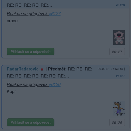
RE: RE: RE: RE: RE:…
#6128
Reakce na příspěvek
#6127
práce
Přihlásit se a odpovědět
#6127
|
Předmět:
RE: RE: RE:
RadarRadarovic
20.03.21 06:53:45
|
RE: RE: RE: RE: RE: RE: RE:…
#6127
Reakce na příspěvek
#6126
Kopr
Přihlásit se a odpovědět
#6126