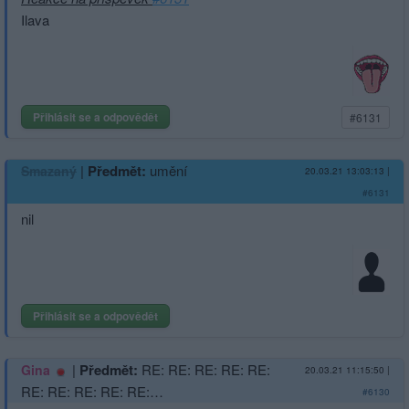
Ilava
Přihlásit se a odpovědět
#6131
|
Předmět:
umění
Smazaný
20.03.21 13:03:13
|
#6131
nil
Přihlásit se a odpovědět
|
Předmět:
RE: RE: RE: RE: RE:
Gina
20.03.21 11:15:50
|
RE: RE: RE: RE: RE:…
#6130