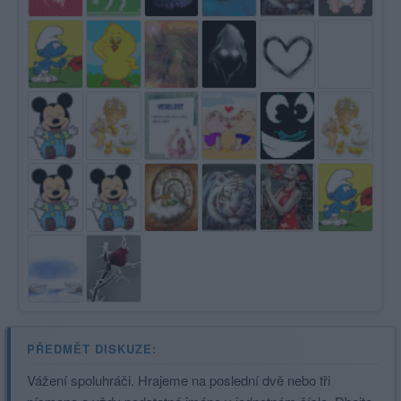
PŘEDMĚT DISKUZE:
Vážení spoluhráči. Hrajeme na poslední dvě nebo tři