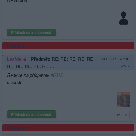
DRvoštěp
Přihlásit se a odpovědět
Reklama
|
Předmět:
RE: RE: RE: RE: RE:
Leafde
26.03.21 15:26:18
|
RE: RE: RE: RE: RE:…
#6314
Reakce na příspěvek
#6312
oleandr
Přihlásit se a odpovědět
#6312
Reklama