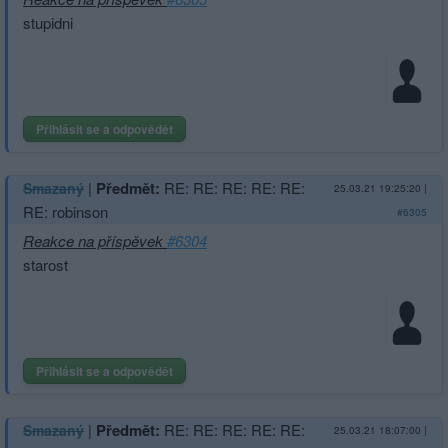
stupidni
Přihlásit se a odpovědět
|
Předmět:
RE: RE: RE: RE: RE:
Smazaný
25.03.21 19:25:20
|
RE: robinson
#6305
Reakce na příspěvek
#6304
starost
Přihlásit se a odpovědět
|
Předmět:
RE: RE: RE: RE: RE:
Smazaný
25.03.21 18:07:00
|