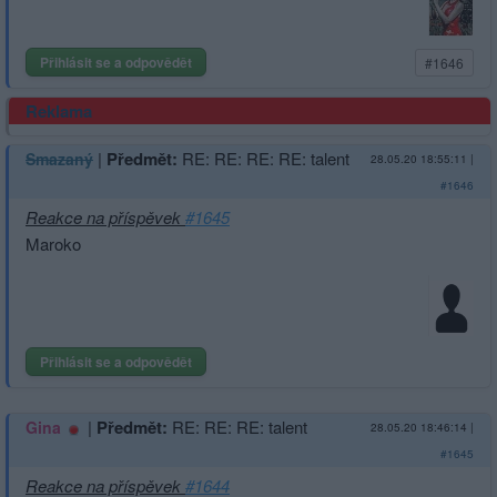
Přihlásit se a odpovědět
#1646
Reklama
|
Předmět:
RE: RE: RE: RE: talent
Smazaný
28.05.20 18:55:11
|
#1646
Reakce na příspěvek
#1645
Maroko
Přihlásit se a odpovědět
|
Předmět:
RE: RE: RE: talent
Gina
28.05.20 18:46:14
|
#1645
Reakce na příspěvek
#1644