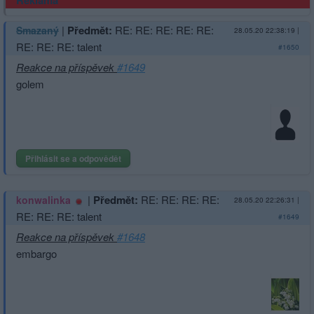
Reklama
|
Předmět:
RE: RE: RE: RE: RE:
Smazaný
28.05.20 22:38:19
|
RE: RE: RE: talent
#1650
Reakce na příspěvek
#1649
golem
Přihlásit se a odpovědět
|
Předmět:
RE: RE: RE: RE:
konwalinka
28.05.20 22:26:31
|
RE: RE: RE: talent
#1649
Reakce na příspěvek
#1648
embargo