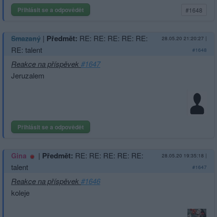
Přihlásit se a odpovědět
#1648
|
Předmět:
RE: RE: RE: RE: RE:
Smazaný
28.05.20 21:20:27
|
RE: talent
#1648
Reakce na příspěvek
#1647
Jeruzalem
Přihlásit se a odpovědět
|
Předmět:
RE: RE: RE: RE: RE:
Gina
28.05.20 19:35:18
|
talent
#1647
Reakce na příspěvek
#1646
koleje