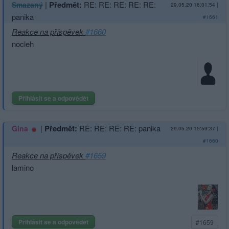
|
Předmět:
RE: RE: RE: RE: RE:
Smazaný
29.05.20 16:01:54
|
panika
#1661
Reakce na příspěvek
#1660
nocleh
Přihlásit se a odpovědět
|
Předmět:
RE: RE: RE: RE: panika
Gina
29.05.20 15:59:37
|
#1660
Reakce na příspěvek
#1659
lamino
Přihlásit se a odpovědět
#1659