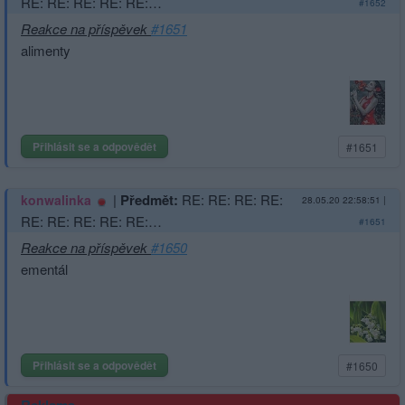
RE: RE: RE: RE: RE:…
#1652
Reakce na příspěvek
#1651
alimenty
Přihlásit se a odpovědět
#1651
|
Předmět:
RE: RE: RE: RE:
konwalinka
28.05.20 22:58:51
|
RE: RE: RE: RE: RE:…
#1651
Reakce na příspěvek
#1650
ementál
Přihlásit se a odpovědět
#1650