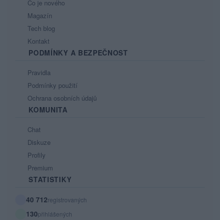
Co je nového
Magazín
Tech blog
Kontakt
PODMÍNKY A BEZPEČNOST
Pravidla
Podmínky použití
Ochrana osobních údajů
KOMUNITA
Chat
Diskuze
Profily
Premium
STATISTIKY
40 712
registrovaných
130
přihlášených