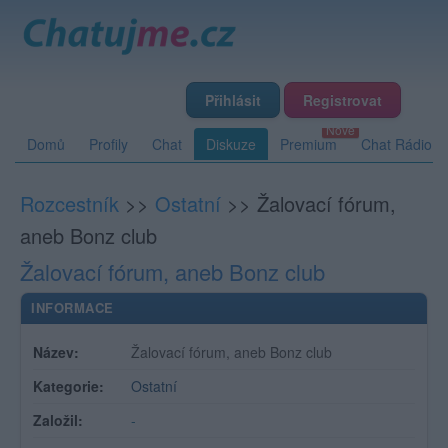
Přihlásit
Registrovat
Domů
Profily
Chat
Diskuze
Premium
Chat Rádio
Rozcestník
>>
Ostatní
>>
Žalovací fórum,
aneb Bonz club
Žalovací fórum, aneb Bonz club
INFORMACE
Název:
Žalovací fórum, aneb Bonz club
Kategorie:
Ostatní
Založil:
-