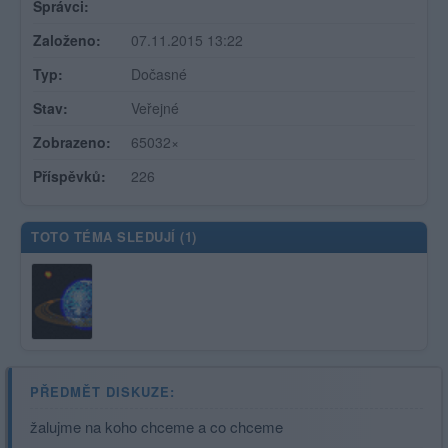
Správci:
Založeno:
07.11.2015 13:22
Typ:
Dočasné
Stav:
Veřejné
Zobrazeno:
65032×
Příspěvků:
226
TOTO TÉMA SLEDUJÍ (
1
)
PŘEDMĚT DISKUZE:
žalujme na koho chceme a co chceme