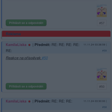
Přihlásit se a odpovědět
#57
Reklama
|
Předmět:
RE: RE: RE: RE:
KamilaLiska
11.11.24 03:38:59
|
RE:
#59
Reakce na příspěvek
#50
Přihlásit se a odpovědět
#50
|
Předmět:
RE: RE: RE:
KamilaLiska
11.11.24 03:30:00
|
#58