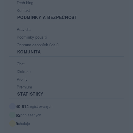
Tech blog
Kontakt
PODMÍNKY A BEZPEČNOST
Pravidla
Podmínky použití
Ochrana osobních údajů
KOMUNITA
Chat
Diskuze
Profily
Premium
STATISTIKY
40 614
registrovaných
62
přihlášených
9
chatuje