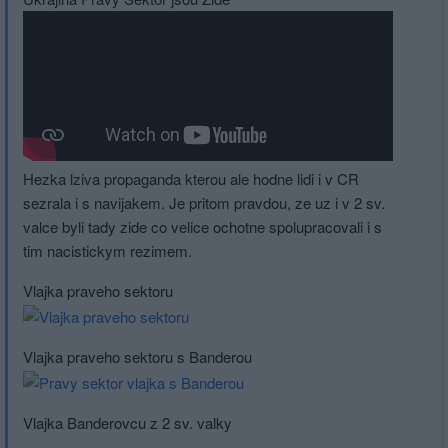
Hezka lziva propaganda kterou ale hodne lidi i v CR
sezrala i s navijakem. Je pritom pravdou, ze uz i v 2 sv.
valce byli tady zide co velice ochotne spolupracovali i s
tim nacistickym rezimem.
Vlajka praveho sektoru
Vlajka praveho sektoru s Banderou
Vlajka Banderovcu z 2 sv. valky