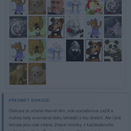
PŘEDMĚT DISKUZE:
Diskuse je určena hlavně těm, kdo socialismus zažili a
mohou tedy srovnávat dobu tehdejší s tou dnešní. Ale i jiná
témata jsou zde vítána, žhavé novinky z každodenního