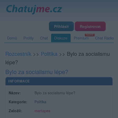
Přihlásit
Registrovat
Domů
Profily
Chat
Diskuze
Premium
Chat Rádio
Rozcestník
>>
Politika
>>
Bylo za socialismu
lépe?
Bylo za socialismu lépe?
INFORMACE
Název:
Bylo za socialismu lépe?
Kategorie:
Politika
Založil:
martapes