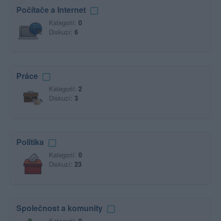
Počítače a Internet
Kategorií:
0
Diskuzí:
6
Práce
Kategorií:
2
Diskuzí:
3
Politika
Kategorií:
0
Diskuzí:
23
Společnost a komunity
Kategorií:
0