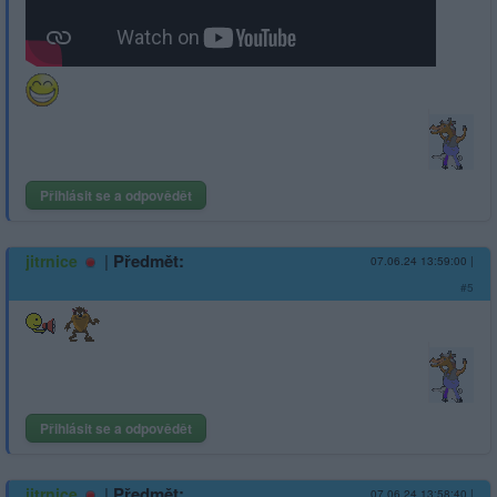
Přihlásit se a odpovědět
|
Předmět:
jitrnice
07.06.24 13:59:00
|
#5
Přihlásit se a odpovědět
|
Předmět:
jitrnice
07.06.24 13:58:40
|