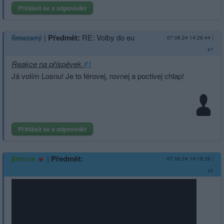
Přihlásit se a odpovědět
|
Předmět:
RE: Volby do eu
Smazaný
07.06.24 14:26:44
|
#7
Reakce na příspěvek
#1
Já volím Losnu! Je to férovej, rovnej a poctivej chlap!
Přihlásit se a odpovědět
|
Předmět:
jitrnice
07.06.24 14:18:26
|
#6