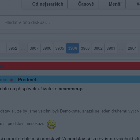
Od nejstarších
Časově
Menší
V
3952
…
3907
3906
3905
3904
3903
3902
3901
…
2964
(aktuální strana)
ma
|
Předmět:
omat
dáte na příspěvek uživatele:
beammeup
:
dstav si, ze by jsme vsichni byli Demokrate, snazili se jeden druhemu vyjit vs
e si predstavit nedokazu.
si nemel problem si predstavit "A predstav si, ze by jsme vsichni byli prav