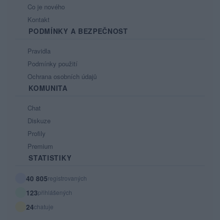
Co je nového
Kontakt
PODMÍNKY A BEZPEČNOST
Pravidla
Podmínky použití
Ochrana osobních údajů
KOMUNITA
Chat
Diskuze
Profily
Premium
STATISTIKY
40 805
registrovaných
123
přihlášených
24
chatuje