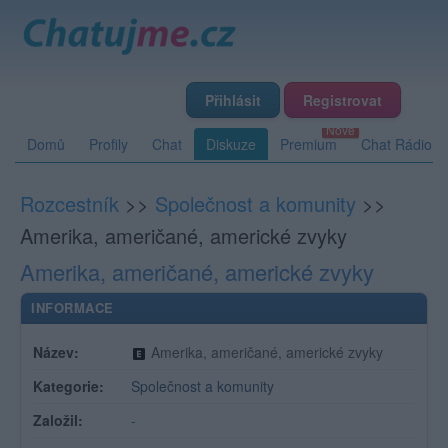
Přihlásit
Registrovat
Domů
Profily
Chat
Diskuze
Premium
Chat Rádio
Rozcestník
>>
Společnost a komunity
>>
Amerika, američané, americké zvyky
Amerika, američané, americké zvyky
INFORMACE
Název:
Amerika, američané, americké zvyky
Kategorie:
Společnost a komunity
Založil:
-