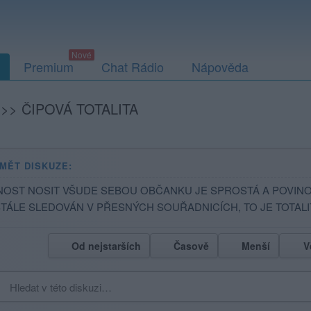
Premium
Chat Rádio
Nápověda
>>
ČIPOVÁ TOTALITA
MĚT DISKUZE:
NOST NOSIT VŠUDE SEBOU OBČANKU JE SPROSTÁ A POVINOS
TÁLE SLEDOVÁN V PŘESNÝCH SOUŘADNICÍCH, TO JE TOTALI
Od nejstarších
Časově
Menší
V