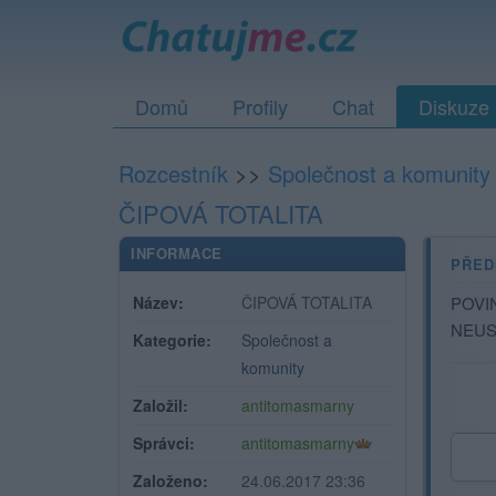
Domů
Profily
Chat
Diskuze
Rozcestník
>>
Společnost a komunity
ČIPOVÁ TOTALITA
INFORMACE
PŘED
Název:
ČIPOVÁ TOTALITA
POVI
NEUS
Kategorie:
Společnost a
komunity
Založil:
antitomasmarny
Správci:
antitomasmarny
Založeno:
24.06.2017 23:36