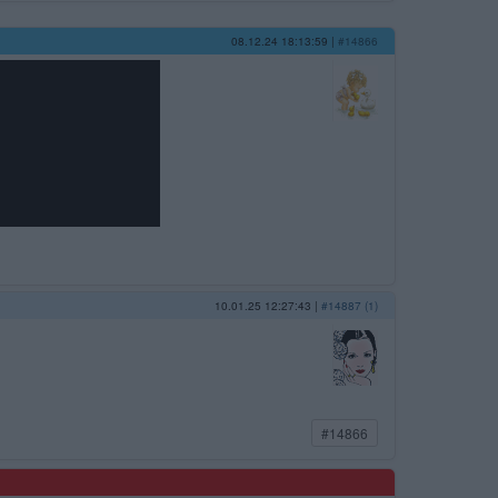
08.12.24 18:13:59
|
#14866
10.01.25 12:27:43
|
#14887 (1)
#14866