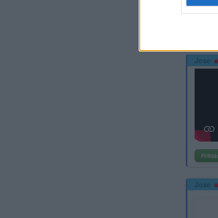
Přihlá
Jose
Přihlá
Jose