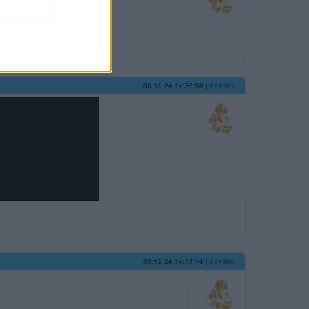
08.12.24 14:56:59
|
#14861
08.12.24 14:51:14
|
#14860