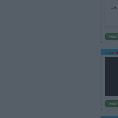
https
Přihlá
Jose
Přihlá