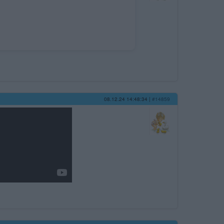
08.12.24 14:48:34
|
#14859