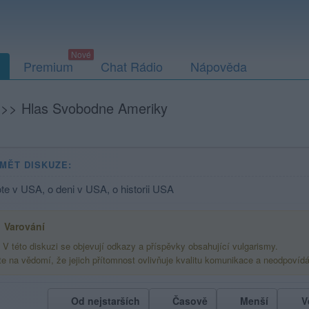
Premium
Chat Rádio
Nápověda
>>
Hlas Svobodne Ameriky
MĚT DISKUZE:
te v USA, o deni v USA, o historii USA
Varování
V této diskuzi se objevují odkazy a příspěvky obsahující vulgarismy.
te na vědomí, že jejich přítomnost ovlivňuje kvalitu komunikace a neodpovíd
Od nejstarších
Časově
Menší
V