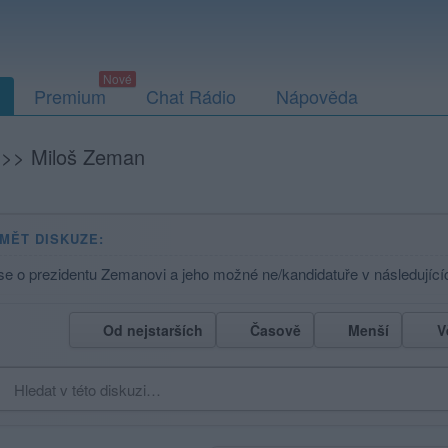
Premium
Chat Rádio
Nápověda
>>
Miloš Zeman
MĚT DISKUZE:
se o prezidentu Zemanovi a jeho možné ne/kandidatuře v následující
Od nejstarších
Časově
Menší
V