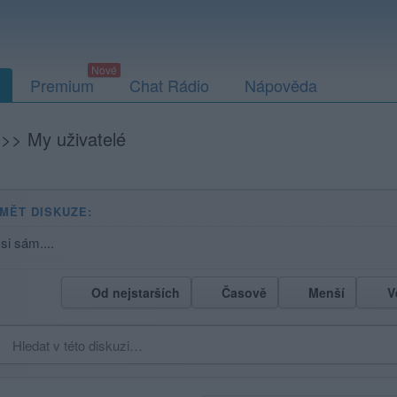
Premium
Chat Rádio
Nápověda
>>
My uživatelé
MĚT DISKUZE:
 si sám....
Od nejstarších
Časově
Menší
V