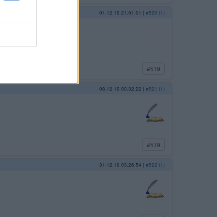
01.12.19 21:01:01
|
#520 (1)
#519
08.12.19 00:32:22
|
#521 (1)
#519
31.12.19 03:26:54
|
#522 (1)