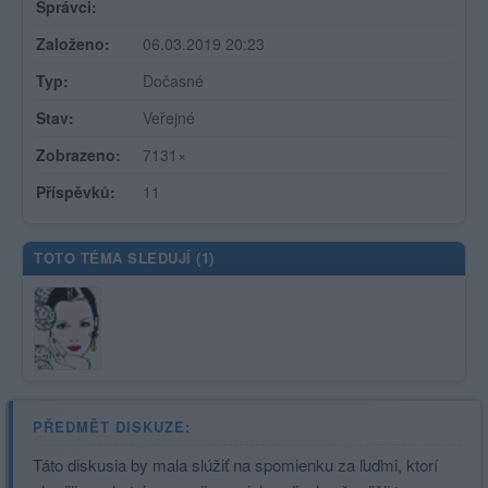
Správci:
Založeno:
06.03.2019 20:23
Typ:
Dočasné
Stav:
Veřejné
Zobrazeno:
7131×
Příspěvků:
11
TOTO TÉMA SLEDUJÍ (
1
)
PŘEDMĚT DISKUZE:
Táto diskusia by mala slúžiť na spomienku za ľuďmi, ktorí