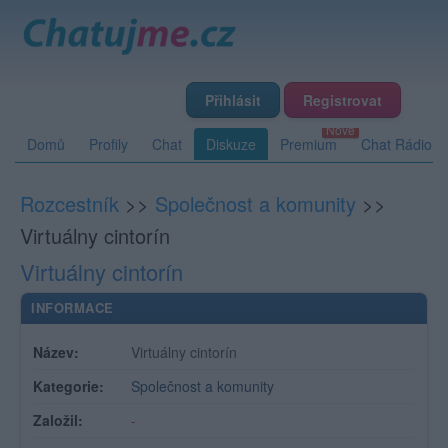
Přihlásit
Registrovat
Domů
Profily
Chat
Diskuze
Premium
Chat Rádio
Rozcestník
>>
Společnost a komunity
>>
Virtuálny cintorín
Virtuálny cintorín
INFORMACE
Název:
Virtuálny cintorín
Kategorie:
Společnost a komunity
Založil:
-