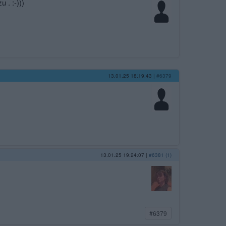
 :⁠-⁠)))
13.01.25 18:19:43
|
#6379
13.01.25 19:24:07
|
#6381 (1)
#6379