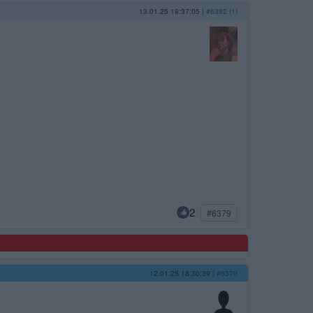
13.01.25 19:37:05
|
#6382 (1)
2
#6379
12.01.25 18:30:39
|
#6370