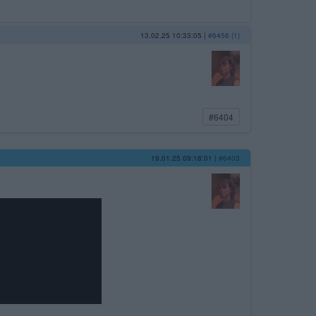
13.02.25 10:33:05
|
#6456 (1)
#6404
19.01.25 09:18:01
|
#6403