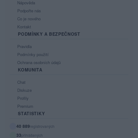
Nápověda
Podpořte nás
Co je nového
Kontakt
PODMÍNKY A BEZPEČNOST
Pravidla
Podmínky použití
Ochrana osobních údajů
KOMUNITA
Chat
Diskuze
Profily
Premium
STATISTIKY
40 889
registrovaných
33
přihlášených