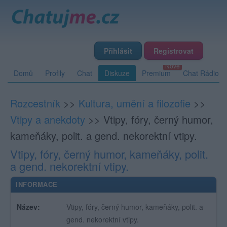
Přihlásit
Registrovat
Domů
Profily
Chat
Diskuze
Premium
Chat Rádio
Rozcestník
>>
Kultura, umění a filozofie
>>
Vtipy a anekdoty
>>
Vtipy, fóry, černý humor,
kameňáky, polit. a gend. nekorektní vtipy.
Vtipy, fóry, černý humor, kameňáky, polit.
a gend. nekorektní vtipy.
INFORMACE
Název:
Vtipy, fóry, černý humor, kameňáky, polit. a
gend. nekorektní vtipy.