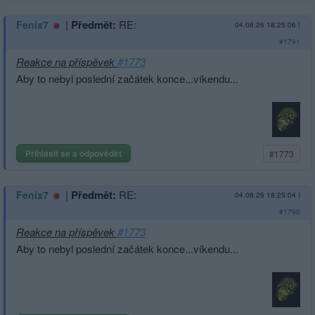
|
Předmět:
RE:
Fenix7
04.08.26 18:25:06
|
#1791
Reakce na příspěvek
#1773
Aby to nebyl poslední začátek konce...víkendu...
Přihlásit se a odpovědět
#1773
|
Předmět:
RE:
Fenix7
04.08.26 18:25:04
|
#1790
Reakce na příspěvek
#1773
Aby to nebyl poslední začátek konce...víkendu...