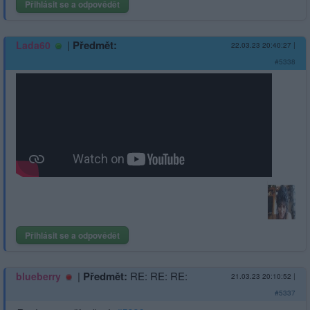
Přihlásit se a odpovědět
|
Předmět:
Lada60
22.03.23 20:40:27
|
#5338
Přihlásit se a odpovědět
|
Předmět:
RE: RE: RE:
blueberry
21.03.23 20:10:52
|
#5337