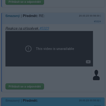
Přihlásit se a odpovědět
|
Předmět:
RE:
Smazaný
20.03.23 00:56:00
|
#5324
Reakce na příspěvek
#5323
Přihlásit se a odpovědět
|
Předmět:
Smazaný
20.03.23 00:55:02
|
#5323