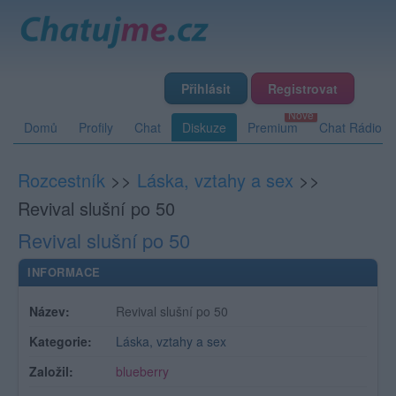
Přihlásit
Registrovat
Domů
Profily
Chat
Diskuze
Premium
Chat Rádio
Rozcestník
>>
Láska, vztahy a sex
>>
Revival slušní po 50
Revival slušní po 50
INFORMACE
Název:
Revival slušní po 50
Kategorie:
Láska, vztahy a sex
Založil:
blueberry