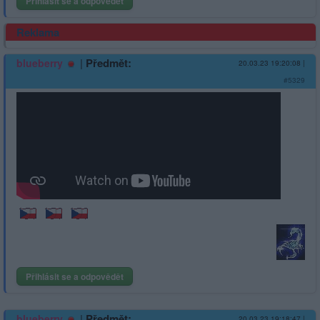
Přihlásit se a odpovědět
Reklama
|
Předmět:
blueberry
20.03.23 19:20:08
|
#5329
Přihlásit se a odpovědět
|
Předmět:
blueberry
20.03.23 19:18:47
|